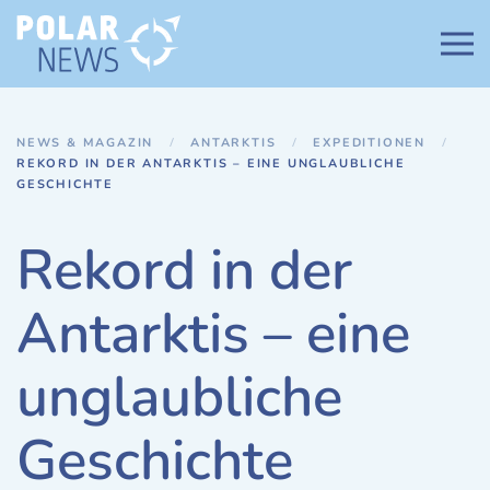
Zum Hauptinhalt springen
NEWS & MAGAZIN
ANTARKTIS
EXPEDITIONEN
REKORD IN DER ANTARKTIS – EINE UNGLAUBLICHE
GESCHICHTE
Rekord in der
Antarktis – eine
unglaubliche
Geschichte