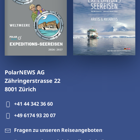
PolarNEWS AG
Zähringerstrasse 22
8001 Zürich
+41 44 342 36 60
+49 6174 93 20 07
Fragen zu unseren Reiseangeboten