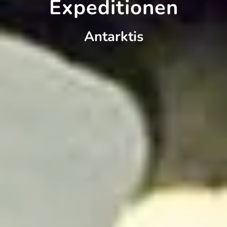
Expeditionen
Antarktis