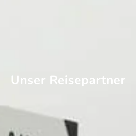
Unser Reisepartner